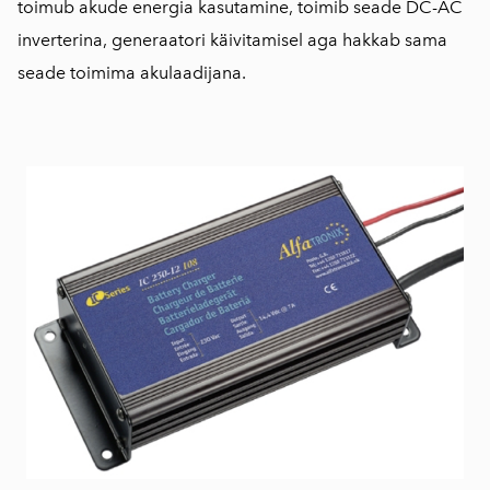
toimub akude energia kasutamine, toimib seade DC-AC
inverterina, generaatori käivitamisel aga hakkab sama
seade toimima akulaadijana.