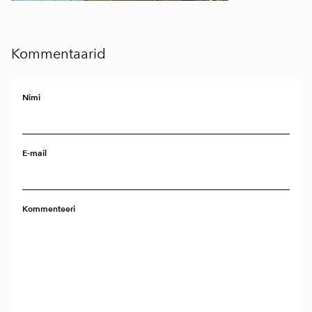
Kommentaarid
Nimi
E-mail
Kommenteeri