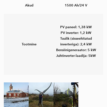
Akud
1500 Ah/24 V
PV paneel: 1,38 kW
PV inverter: 1,2 kW
Tuulik (sisseehitatud
Tootmine
inverteriga): 2,4 kW
Bensiinigeneraator: 5 kW
Juhtinverter-laadija: 5kW