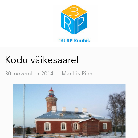
lisati ostukorvi.
Vaata ostukorvi
Kodu väikesaarel
30. november 2014
—
Mariliis Pinn