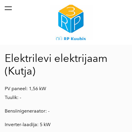
lisati ostukorvi.
Vaata ostukorvi
Elektrilevi elektrijaam
(Kutja)
PV paneel: 1,56 kW
Tuulik: -
Bensiinigeneraator: -
Inverter-laadija: 5 kW