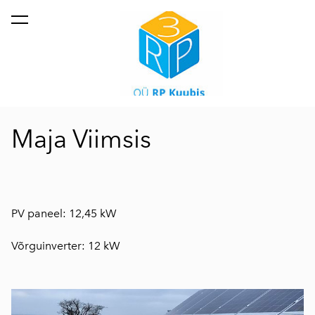
lisati ostukorvi.
Vaata ostukorvi
Maja Viimsis
PV paneel: 12,45 kW
Võrguinverter: 12 kW